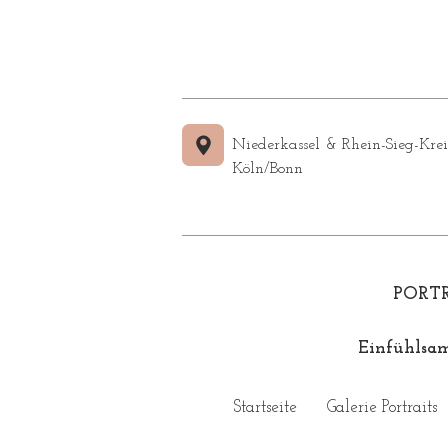
Niederkassel & Rhein-Sieg-Krei
Köln/Bonn
PORT
Einfühlsam
Startseite
Galerie Portraits