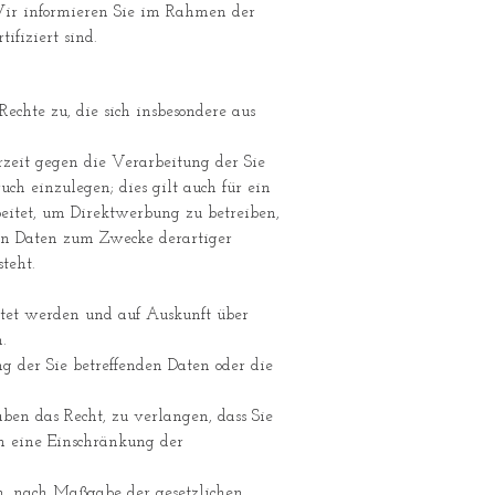
ir informieren Sie im Rahmen der
fiziert sind.
echte zu, die sich insbesondere aus
erzeit gegen die Verarbeitung der Sie
uch einzulegen; dies gilt auch für ein
beitet, um Direktwerbung zu betreiben,
nen Daten zum Zwecke derartiger
teht.
eitet werden und auf Auskunft über
.
g der Sie betreffenden Daten oder die
en das Recht, zu verlangen, dass Sie
n eine Einschränkung der
ben, nach Maßgabe der gesetzlichen