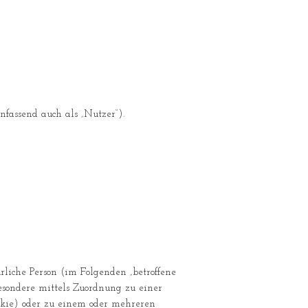
fassend auch als „Nutzer“).
ürliche Person (im Folgenden „betroffene
besondere mittels Zuordnung zu einer
kie) oder zu einem oder mehreren