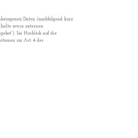
nbezogenen Daten (nachfolgend kurz
halte sowie externen
gebot“). Im Hinblick auf die
nitionen im Art. 4 der