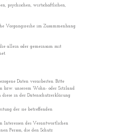
n, psychischen, wirtschaftlichen,
 solche Vorgangsreihe im Zusammenhang
, die allein oder gemeinsam mit
et.
ezogene Daten verarbeiten. Bitte
em bzw. unserem Wohn- oder Sitzland
n diese in der Datenschutzerklärung
eitung der sie betreffenden
ten Interessen des Verantwortlichen
enen Person, die den Schutz