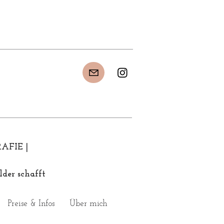
FIE |
der schafft
Preise & Infos
Über mich