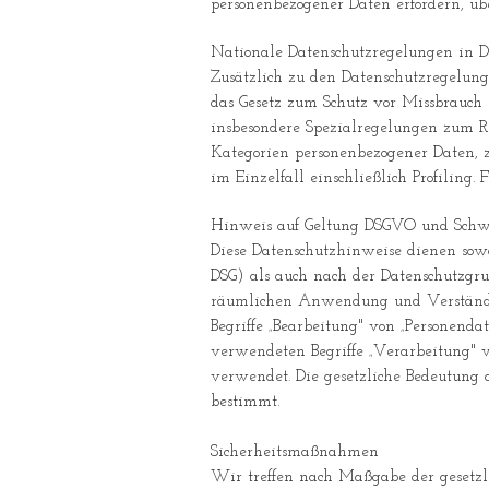
personenbezogener Daten erfordern, üb
Nationale Datenschutzregelungen in D
Zusätzlich zu den Datenschutzregelun
das Gesetz zum Schutz vor Missbrauch 
insbesondere Spezialregelungen zum R
Kategorien personenbezogener Daten, 
im Einzelfall einschließlich Profilin
Hinweis auf Geltung DSGVO und Schw
Diese Datenschutzhinweise dienen sow
DSG) als auch nach der Datenschutzgr
räumlichen Anwendung und Verständli
Begriffe „Bearbeitung" von „Personend
verwendeten Begriffe „Verarbeitung" v
verwendet. Die gesetzliche Bedeutung
bestimmt.
Sicherheitsmaßnahmen
Wir treffen nach Maßgabe der gesetzl