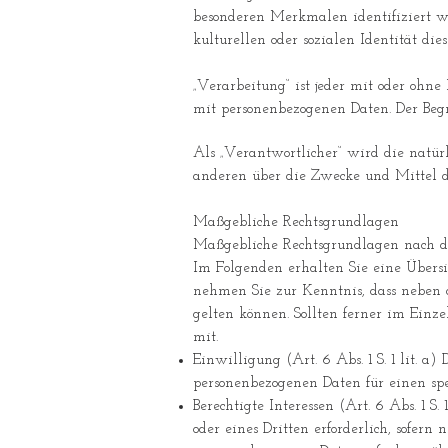
besonderen Merkmalen identifiziert we
kulturellen oder sozialen Identität dies
„Verarbeitung“ ist jeder mit oder oh
mit personenbezogenen Daten. Der Begr
Als „Verantwortlicher“ wird die natürl
anderen über die Zwecke und Mittel d
Maßgebliche Rechtsgrundlagen
Maßgebliche Rechtsgrundlagen nach 
Im Folgenden erhalten Sie eine Übersi
nehmen Sie zur Kenntnis, dass neben
gelten können. Sollten ferner im Einze
mit.
Einwilligung (Art. 6 Abs. 1 S. 1 lit. a
personenbezogenen Daten für einen sp
Berechtigte Interessen (Art. 6 Abs. 1 
oder eines Dritten erforderlich, sofern