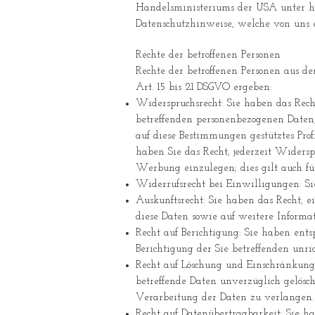
Handelsministeriums der USA unter
h
Datenschutzhinweise, welche von uns e
Rechte der betroffenen Personen
Rechte der betroffenen Personen aus d
Art. 15 bis 21 DSGVO ergeben:
Widerspruchsrecht: Sie haben das Recht
betreffenden personenbezogenen Daten, 
auf diese Bestimmungen gestütztes Pro
haben Sie das Recht, jederzeit Wider
Werbung einzulegen; dies gilt auch für
Widerrufsrecht bei Einwilligungen: Sie
Auskunftsrecht: Sie haben das Recht, 
diese Daten sowie auf weitere Informa
Recht auf Berichtigung: Sie haben ent
Berichtigung der Sie betreffenden unr
Recht auf Löschung und Einschränkung
betreffende Daten unverzüglich gelös
Verarbeitung der Daten zu verlangen.
Recht auf Datenübertragbarkeit: Sie ha