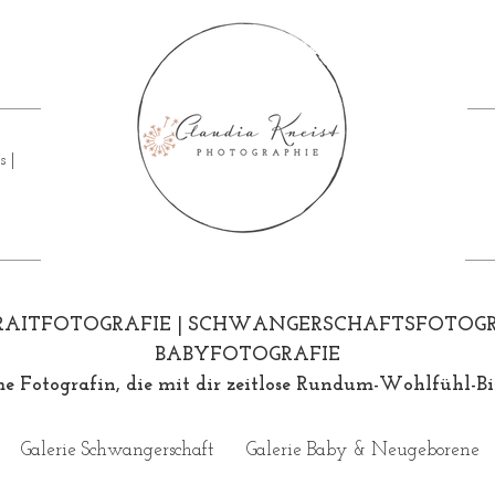
s |
RAITFOTOGRAFIE | SCHWANGERSCHAFTSFOTOGRA
BABYFOTOGRAFIE
e Fotografin, die mit dir zeitlose Rundum-Wohlfühl-Bil
Galerie Schwangerschaft
Galerie Baby & Neugeborene